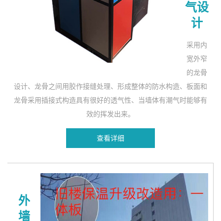
气设
计
采用内
宽外窄
的龙骨
设计、龙骨之间用胶作接缝处理、形成整体的防水构造、板面和
龙骨采用插接式构造具有很好的透气性、当墙体有潮气时能够有
效的挥发出来。
查看详细
外
墙