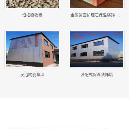
恒拓吸收素
金属饰面仿理石保温装饰一体
板
发泡陶瓷幕墙
装配式保温装饰墙
产品性能
沈阳保温装饰一体化板