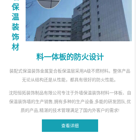
保
温
装
饰
材
料一体板的防火设计
装配式保温装饰金属复合板保温层采用A级不燃材料。整体产品
无论从结构还是从性能，都具有很好的防火性能。
沈阳恒拓装饰制品有限公司专注于外墙保温装饰材料一体板、自
保温装饰墙的生产销售,拥有多种的生产设备,多能的研发团队,优
质的产品,精湛的技术管理满足了国内外客户的需求!
查看详细