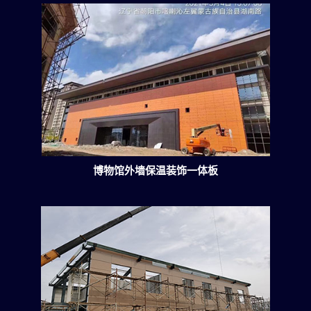
博物馆外墙保温装饰一体板