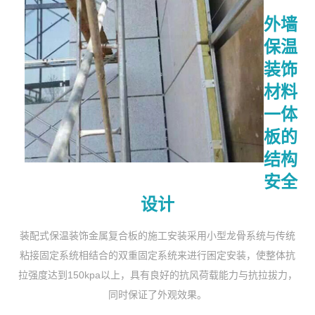
外墙
保温
装饰
材料
一体
板的
结构
安全
设计
装配式保温装饰金属复合板的施工安装采用小型龙骨系统与传统
粘接固定系统相结合的双重固定系统来进行困定安装，使整体抗
拉强度达到150kpa以上，具有良好的抗风荷载能力与抗拉拔力，
同时保证了外观效果。