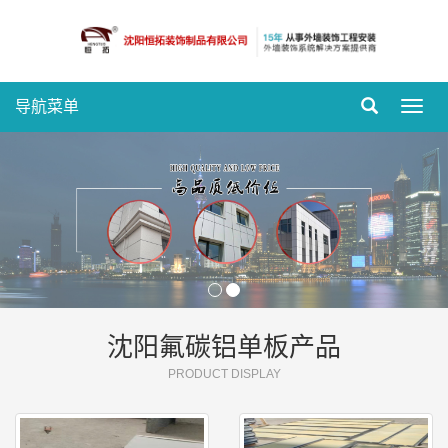
导航菜单
Toggl
navig
沈阳氟碳铝单板产品
PRODUCT DISPLAY