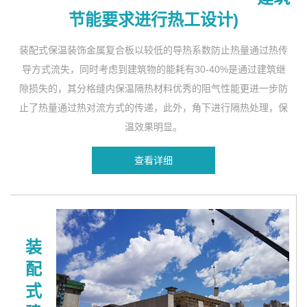
节能要求进行热工设计)
装配式保温装饰金属复合板以较低的导热系数防止热量通过热传
导方式流失，同时考虑到建筑物的能耗有30-40%是通过建筑继
隙损失的，其分格缝内保温隔热材料优秀的阻气性能更进一步防
止了热量通过热对流方式的传递，此外，角下进行隔热处理，保
温效果明显。
查看详细
装
配
式