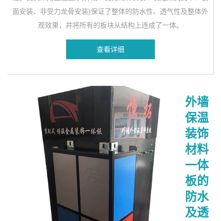
面安装、非受力龙骨安装)保证了整体的防水性、透气性及整体外
观效果，井将所有的板块从结构上连成了一体。
查看详细
外墙
保温
装饰
材料
一体
板的
防水
及透