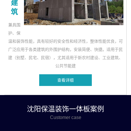
建
筑
兼具围
护、保
温和装饰性能，具有较好的安全性和经济性，整体性能优良，可
广泛应用于各类建筑的外围护结构，安装简便、快捷。适用于民
建（别墅、民宅、民宿），尤其适用于新农村建设、工业建筑、
公共节能建
查看详细
沈阳保温装饰一体板案例
Customer case