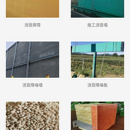
消音屏障
施工消音墙
消音降噪墙
消音降噪板