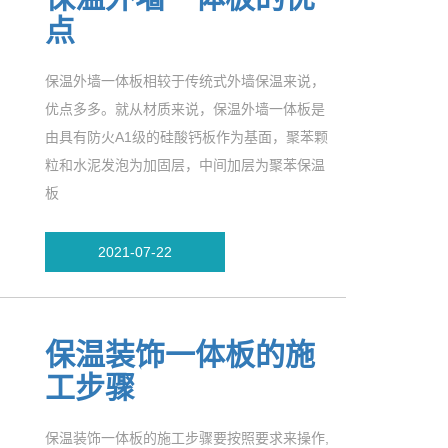
点
保温外墙一体板相较于传统式外墙保温来说，
优点多多。就从材质来说，保温外墙一体板是
由具有防火A1级的硅酸钙板作为基面，聚苯颗
粒和水泥发泡为加固层，中间加层为聚苯保温
板
2021-07-22
保温装饰一体板的施
工步骤
保温装饰一体板的施工步骤要按照要求来操作,