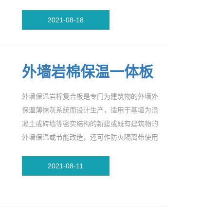
2021-08-18
外墙岩棉保温一体板
外墙保温岩棉复合板是专门为建筑物的外墙外
保温薄抹灰系统而设计生产，适用于基墙为混
凝土或砖墙等密实结构的新建或既有建筑物的
外墙保温或节能改造，还可作防火隔离带使用
2021-08-11