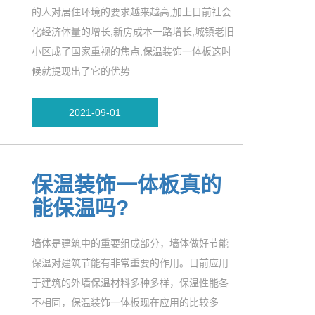
的人对居住环境的要求越来越高,加上目前社会
化经济体量的增长,新房成本一路增长,城镇老旧
小区成了国家重视的焦点,保温装饰一体板这时
候就提现出了它的优势
2021-09-01
保温装饰一体板真的
能保温吗?
墙体是建筑中的重要组成部分，墙体做好节能
保温对建筑节能有非常重要的作用。目前应用
于建筑的外墙保温材料多种多样，保温性能各
不相同，保温装饰一体板现在应用的比较多