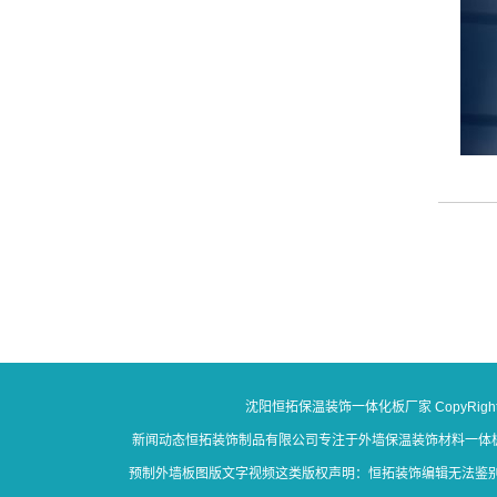
沈阳恒拓保温装饰一体化板厂家 CopyRight 20
新闻动态恒拓装饰制品有限公司专注于外墙保温装饰材料一体板
预制外墙板图版文字视频这类版权声明：恒拓装饰编辑无法鉴别所